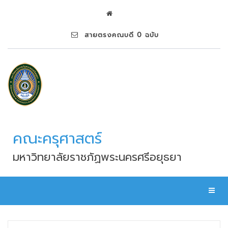
สายตรงคณบดี 0 ฉบับ
คณะครุศาสตร์
มหาวิทยาลัยราชภัฏพระนครศรีอยุธยา
Toggl