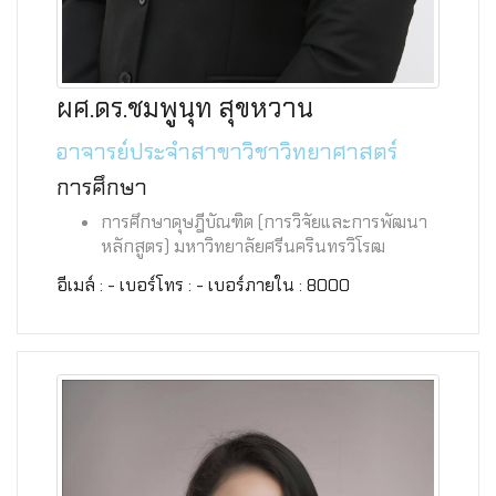
ผศ.ดร.ชมพูนุท สุขหวาน
อาจารย์ประจำสาขาวิชาวิทยาศาสตร์
การศึกษา
การศึกษาดุษฎีบัณฑิต (การวิจัยและการพัฒนา
หลักสูตร) มหาวิทยาลัยศรีนครินทรวิโรฒ
อีเมล์ : - เบอร์โทร : - เบอร์ภายใน : 8000