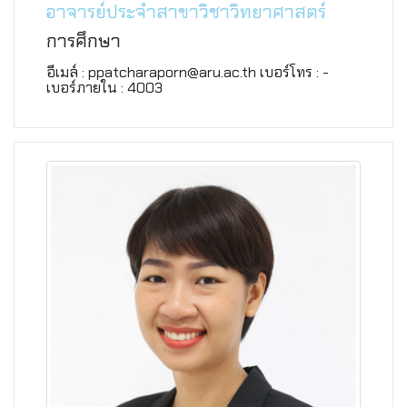
อาจารย์ประจำสาขาวิชาวิทยาศาสตร์
การศึกษา
อีเมล์ : ppatcharaporn@aru.ac.th เบอร์โทร : -
เบอร์ภายใน : 4003