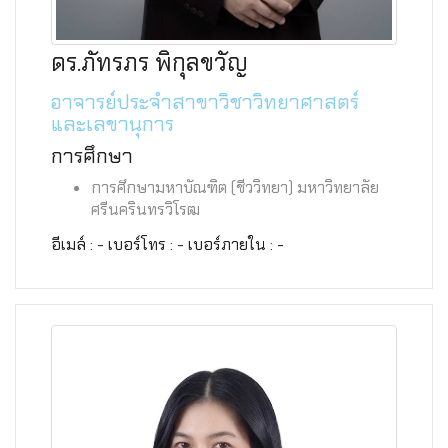
ดร.ภัทรภร พิกุลขวัญ
อาจารย์ประจำสาขาวิชาวิทยาศาสตร์
และเลขานุการ
การศึกษา
การศึกษามหาบัณฑิต (ชีววิทยา) มหาวิทยาลัย
ศรีนครินทรวิโรฒ
อีเมล์ : - เบอร์โทร : - เบอร์ภายใน : -