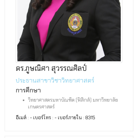
ดร.ภูษณิศา สุวรรณศิลป์
ประธานสาขาวิชาวิทยาศาสตร์
การศึกษา
วิทยาศาสตรมหาบัณฑิต (ฟิสิกส์) มหาวิทยาลัย
เกษตรศาสตร์
อีเมล์ : - เบอร์โทร : - เบอร์ภายใน : 8315