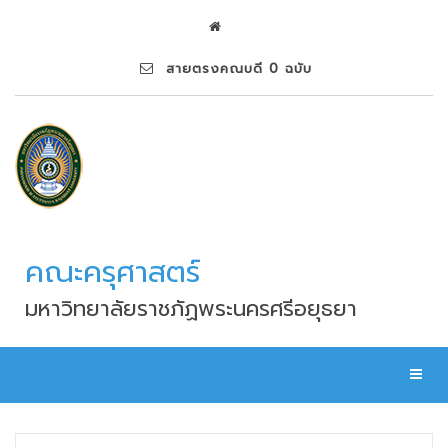
สายตรงคณบดี 0 ฉบับ
คณะครุศาสตร์
มหาวิทยาลัยราชภัฏพระนครศรีอยุธยา
Toggl