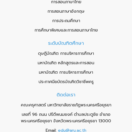
การสอนภาษาไทย
การสอนภาษาอังกฤษ
การประถมศึกษา
การศึกษาพิเศษและการสอนภาษาไทย
ระดับบัณฑิตศึกษา
ดุษฎีบัณฑิต การบริหารการศึกษา
มหาบัณฑิต หลักสูตรและการสอน
มหาบัณฑิต การบริหารการศึกษา
ประกาศนียบัตรบัณฑิตวิชาชีพครู
ติดต่อเรา
คณะครุศาสตร์ มหาวิทยาลัยราชภัฏพระนครศรีอยุธยา
เลขที่ 96 ถนน ปรีดีพนมยงค์ ตำบลประตูชัย อำเภอ
พระนครศรีอยุธยา จังหวัดพระนครศรีอยุธยา 13000
Email:
edu@aru.ac.th