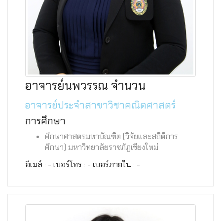
อาจารย์นพวรรณ จำนวน
อาจารย์ประจำสาขาวิชาคณิตศาสตร์
การศึกษา
ศึกษาศาสตรมหาบัณฑิต (วิจัยและสถิติการ
ศึกษา) มหาวิทยาลัยราชภัฏเชียงใหม่
อีเมล์ : - เบอร์โทร : - เบอร์ภายใน : -