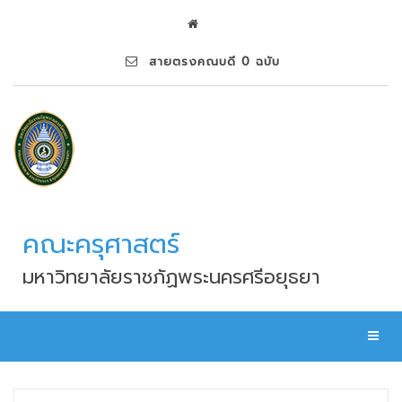
สายตรงคณบดี 0 ฉบับ
คณะครุศาสตร์
มหาวิทยาลัยราชภัฏพระนครศรีอยุธยา
Toggl