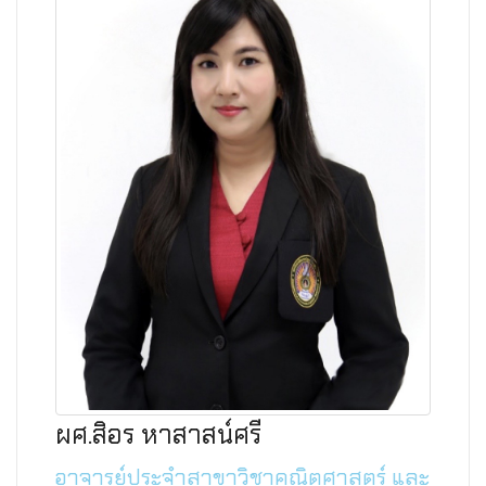
ผศ.สิอร หาสาสน์ศรี
อาจารย์ประจำสาขาวิชาคณิตศาสตร์ และ