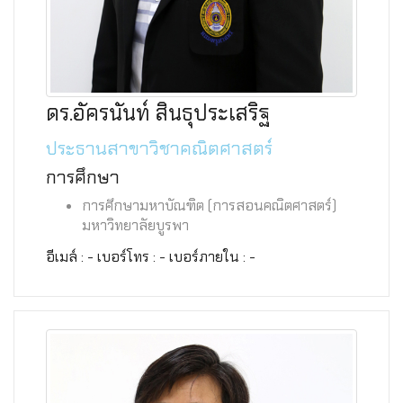
ดร.อัครนันท์ สินธุประเสริฐ
ประธานสาขาวิชาคณิตศาสตร์
การศึกษา
การศึกษามหาบัณฑิต (การสอนคณิตศาสตร์)
มหาวิทยาลัยบูรพา
อีเมล์ : - เบอร์โทร : - เบอร์ภายใน : -