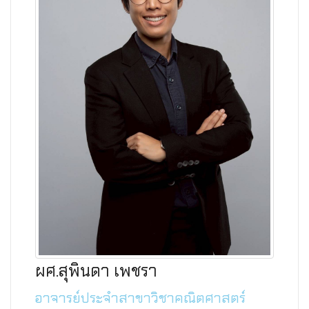
ผศ.สุพินดา เพชรา
อาจารย์ประจำสาขาวิชาคณิตศาสตร์