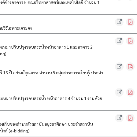
สงค์ข้างอาคาร 5 คณะวิทยาศาสตร์และเทคโนโลยี จำนวน 1
ดยวิธีเฉพาะเจาะจง
างเหมาปรับปรุงรอบสระน้ำหน้าอาคาร 1 และอาคาร 2
ing)
 15 ปี อย่างมีคุณภาพ จำนวน 8 กลุ่มสาระการเรียนรู้ ประจำ
งเหมาปรับปรุงรอบสระน้ำ หน้าอาคาร 4 จำนวน 1 งาน ด้วย
งเก็บของด้านหลังสถาบันอยุธยาศึกษา ประจำสถาบัน
ิกส์ (e-bidding)