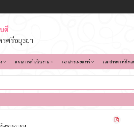
บดี
รศรีอยุธยา
าง
แผนการดำเนินงาน
เอกสารเผยแพร่
เอกสารดาวน์โหล
ิธีเฉพาะเจาะจง