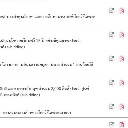
est ประจำศูนย์ภาษาและการศึกษานานาชาติ โดยวิธีเฉพาะ
ตามนโยบายเรียนฟรี 15 ปี อย่างมีคุณภาพ ประจำ
กส์ (e-bidding)
 โครงการลานวัฒนธรรมอยุธยาน่ายล จำนวน 1 งาน โดยวิธี
oftware ภาษาอังกฤษ จำนวน 2,000 สิทธิ์ ประจำศูนย์
็กทรอนิกส์ (e-bidding)
บอาคารสวนหลวงค้างคาว โดยวิธีเฉพาะเจาะจง