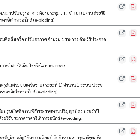
เหมาปรับปรุงอาคารห้องประชุม 317 จำนวน 1 งาน ด้วยวิธี
าคาอิเล็กทรอนิกส์ (e-bidding)
ติดตั้งเครื่องปรับอากาศ จำนวน 4 รายการ ด้วยวิธีประกวด
 ประจำสาธิตมัธม โดยวิธีเฉพาะเจาะจง
ครุภัณฑ์ระบบเครือข่าย (ระยะที่ 1) จำนวน 1 ระบบ ประจำ
ราคาอิเล็กทรอนิกส์ (e-bidding)
ยบรุ่นบัณฑิตงานพิธีพระราชทานปริญญาบัตร ประจำปี
วยวิธีประกวดราคาอิเล็กทรอนิกส์ (e-bidding)
รติภูมิราชภัฏ" กิจกรรมน้อมรำลึกถึงพรมหากรุณาธิคุณ รัช