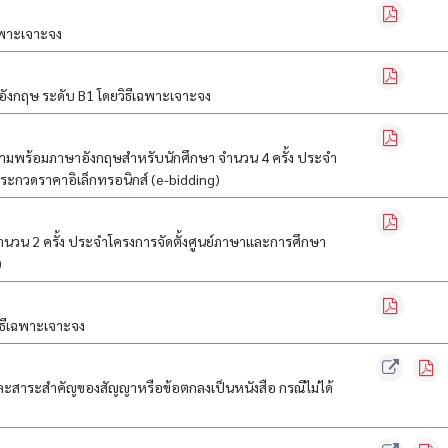
ฉพาะเจาะจง
งกฤษ ระดับ B1 โดยวิธีเฉพาะเจาะจง
มพร้อมภาษาอังกฤษสำหรับนักศึกษา จำนวน 4 ครั้ง ประจำ
ประกวดราคาอิเล็กทรอนิกส์ (e-bidding)
นวน 2 ครั้ง ประจำโครงการจัดตั้งศูนย์ภาษาและการศึกษา
)
วิธีเฉพาะเจาะจง
ก และสาระสำคัญของสัญญาหรือข้อตกลงเป็นหนังสือ กรณีไม่ได้